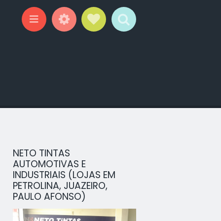
Widgets
Social Links
Search
Menu
NETO TINTAS
AUTOMOTIVAS E
INDUSTRIAIS (LOJAS EM
PETROLINA, JUAZEIRO,
PAULO AFONSO)