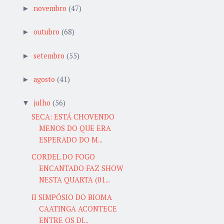
novembro
(47)
►
outubro
(68)
►
setembro
(55)
►
agosto
(41)
►
julho
(56)
▼
SECA: ESTÁ CHOVENDO
MENOS DO QUE ERA
ESPERADO DO M...
CORDEL DO FOGO
ENCANTADO FAZ SHOW
NESTA QUARTA (01...
II SIMPÓSIO DO BIOMA
CAATINGA ACONTECE
ENTRE OS DI...