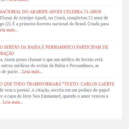
NACIONAL DO ARARIPE-APODI CELEBRA 75 ANOS
(Flona) do Araripe-Apodi, no Ceará, completou 75 anos de
 (2). É a primeira floresta nacional do Brasil. Criada para
eia mais...
O SERTÃO DA BAHIA E PERNAMBUCO PARTICIPAM DE
UBAÇÃO
a. Assim posso chamar o que um médico do Sertão está
 outros médicos do sertão da Bahia e Pernambuco, as
o de pacie…
Leia mais...
O QUE TUDO TRANSFORMARÁ *TEXTO: CARLOS LAERTE
e vem a poesia". A citação, escrita em um pedaço de papel
re a capa do livro 'Seu Emmanuel, quando o amor venceu a
…
Leia mais...