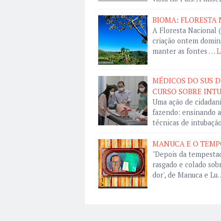
BIOMA: FLORESTA 
A Floresta Nacional 
criação ontem domingo
manter as fontes …
L
MÉDICOS DO SUS D
CURSO SOBRE INT
Uma ação de cidadani
fazendo: ensinando a
técnicas de intubaçã
MANUCA E O TEMP
"Depois da tempestad
rasgado e colado sob
dor', de Manuca e Lu