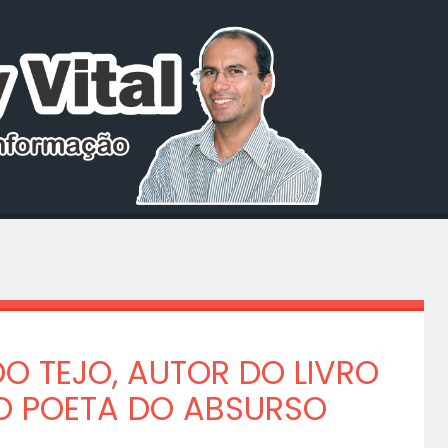
O TEJO, AUTOR DO LIVRO
, O POETA DO ABSURSO