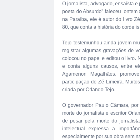
O jornalista, advogado, ensaísta e 
poeta do Absurdo” faleceu ontem 
na Paraíba, ele é autor do livro Z
80, que conta a história do cordeli
Tejo testemunhou ainda jovem mui
registrar algumas gravações de 
colocou no papel e editou o livro.
e conta alguns causos, entre e
Agamenon Magalhães, promover
participação de Zé Limeira. Muito
criada por Orlando Tejo.
O governador Paulo Câmara, por
morte do jornalista e escritor Or
de pesar pela morte do jornalist
intelectual expressa a importâ
especialmente por sua obra semina