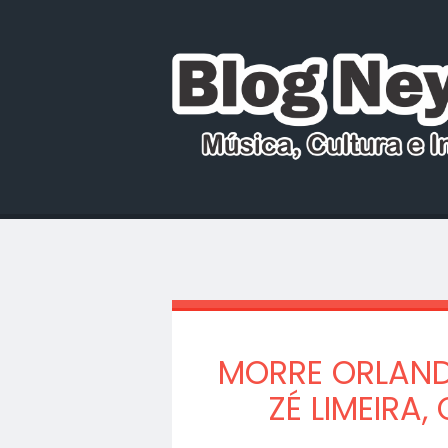
MORRE ORLAND
ZÉ LIMEIRA