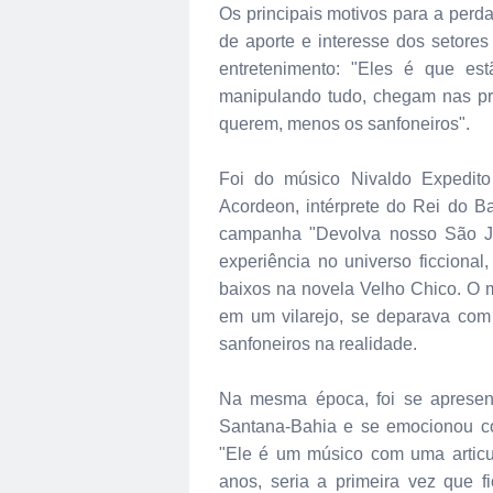
Os principais motivos para a perda 
de aporte e interesse dos setor
entretenimento: "Eles é que e
manipulando tudo, chegam nas pr
querem, menos os sanfoneiros".
Foi do músico Nivaldo Expedit
Acordeon, intérprete do Rei do Ba
campanha "Devolva nosso São Joã
experiência no universo ficciona
baixos na novela Velho Chico. O m
em um vilarejo, se deparava com
sanfoneiros na realidade.
Na mesma época, foi se apresen
Santana-Bahia e se emocionou co
"Ele é um músico com uma articu
anos, seria a primeira vez que 