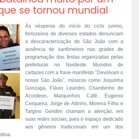
ue se tornou mundial
Às vésperas do início do ciclo junino,
forrozeiros de diversos estados denunciam
a descaracterização do São João com a
ausência de sanfoneiros nas grades de
programação das festas organizadas pelas
prefeituras no Nordeste. Munidos de
cartazes com a frase-manifesto "Devolvam o
nosso São João", músicos como Joquinha
Gonzaga, Flávio Leandro, Chambinho do
Acordeon, Marquinhos Café, Eugenio
Cerqueira, Jorge de Altinho, Moreira Filho e
Targino Gondim chamam a atenção, em
suas redes sociais, para o espaço dedicado
aos gêneros tradicionais em um dos
stina.