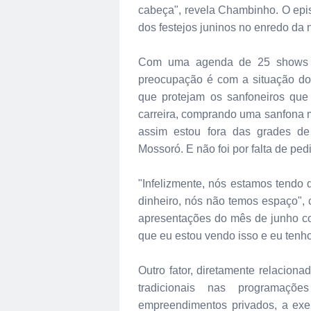
cabeça", revela Chambinho. O epis
dos festejos juninos no enredo da 
Com uma agenda de 25 shows p
preocupação é com a situação dos
que protejam os sanfoneiros que
carreira, comprando uma sanfona m
assim estou fora das grades d
Mossoró. E não foi por falta de ped
"Infelizmente, nós estamos tendo 
dinheiro, nós não temos espaço", c
apresentações do mês de junho c
que eu estou vendo isso e eu tenho
Outro fator, diretamente relacion
tradicionais nas programaç
empreendimentos privados, a exe