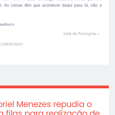
. As coisas têm que acontecer daqui para lá, não o
rnambuco
Link da Postagem »
COMENTÁRIO
riel Menezes repudia o
ra filas para realização de