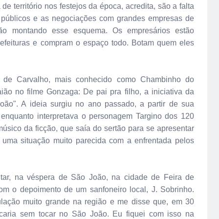
de território nos festejos da época, acredita, são a falta
es públicos e as negociações com grandes empresas de
stão montando esse esquema. Os empresários estão
efeituras e compram o espaço todo. Botam quem eles
o de Carvalho, mais conhecido como Chambinho do
ião no filme Gonzaga: De pai pra filho, a iniciativa da
o". A ideia surgiu no ano passado, a partir de sua
l, enquanto interpretava o personagem Targino dos 120
úsico da ficção, que saía do sertão para se apresentar
 uma situação muito parecida com a enfrentada pelos
tar, na véspera de São João, na cidade de Feira de
m o depoimento de um sanfoneiro local, J. Sobrinho.
lação muito grande na região e me disse que, em 30
ficaria sem tocar no São João. Eu fiquei com isso na