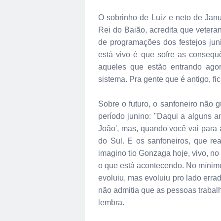
O sobrinho de Luiz e neto de Jan
Rei do Baião, acredita que vetera
de programações dos festejos jun
está vivo é que sofre as conseq
aqueles que estão entrando ago
sistema. Pra gente que é antigo, f
Sobre o futuro, o sanfoneiro não 
período junino: "Daqui a alguns an
João', mas, quando você vai para a
do Sul. E os sanfoneiros, que re
imagino tio Gonzaga hoje, vivo, no
o que está acontecendo. No mínimo,
evoluiu, mas evoluiu pro lado errad
não admitia que as pessoas traba
lembra.