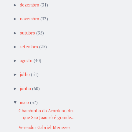
dezembro
(31)
►
novembro
(32)
►
outubro
(35)
►
setembro
(25)
►
agosto
(40)
►
julho
(51)
►
junho
(60)
►
maio
(37)
▼
Chambinho do Acordeon diz
que São João só é grande...
Vereador Gabriel Menezes