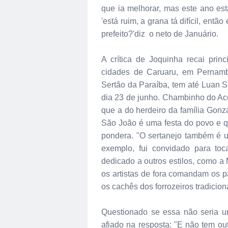
que ia melhorar, mas este ano está
'está ruim, a grana tá difícil, entã
prefeito?'diz o neto de Januário.
A crítica de Joquinha recai pri
cidades de Caruaru, em Pernamb
Sertão da Paraíba, tem até Luan S
dia 23 de junho. Chambinho do Ac
que a do herdeiro da família Gonz
São João é uma festa do povo e 
pondera. "O sertanejo também é u
exemplo, fui convidado para to
dedicado a outros estilos, como a
os artistas de fora comandam os p
os cachês dos forrozeiros tradici
Questionado se essa não seria um
afiado na resposta: "E não tem ou