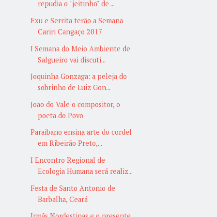
repudia o "jeitinho" de ...
Exu e Serrita terão a Semana
Cariri Cangaço 2017
I Semana do Meio Ambiente de
Salgueiro vai discuti...
Joquinha Gonzaga: a peleja do
sobrinho de Luiz Gon...
João do Vale o compositor, o
poeta do Povo
Paraibano ensina arte do cordel
em Ribeirão Preto,...
I Encontro Regional de
Ecologia Humana será realiz...
Festa de Santo Antonio de
Barbalha, Ceará
Irmãs Nordestinas e o presente