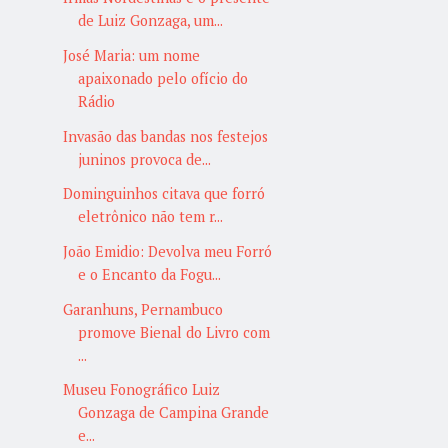
de Luiz Gonzaga, um...
José Maria: um nome
apaixonado pelo ofício do
Rádio
Invasão das bandas nos festejos
juninos provoca de...
Dominguinhos citava que forró
eletrônico não tem r...
João Emidio: Devolva meu Forró
e o Encanto da Fogu...
Garanhuns, Pernambuco
promove Bienal do Livro com
...
Museu Fonográfico Luiz
Gonzaga de Campina Grande
e...