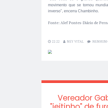
movimento que se tornou mundial
inverso", encerra Chambinho.
Fonte: Alef Pontes-Diário de Pe
22:22
NEY VITAL
NENHUM 
Vereador Gab
"jeitinho" de fu