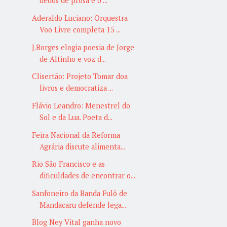
dedos de prosa e o ...
Aderaldo Luciano: Orquestra
Voo Livre completa 15 ...
J.Borges elogia poesia de Jorge
de Altinho e voz d...
Clisertão: Projeto Tomar doa
livros e democratiza ...
Flávio Leandro: Menestrel do
Sol e da Lua. Poeta d...
Feira Nacional da Reforma
Agrária discute alimenta...
Rio São Francisco e as
dificuldades de encontrar o...
Sanfoneiro da Banda Fulô de
Mandacaru defende lega...
Blog Ney Vital ganha novo