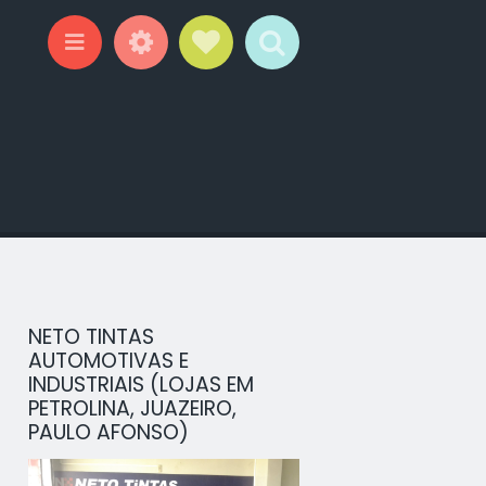
Widgets
Social Links
Search
Menu
NETO TINTAS
AUTOMOTIVAS E
INDUSTRIAIS (LOJAS EM
PETROLINA, JUAZEIRO,
PAULO AFONSO)