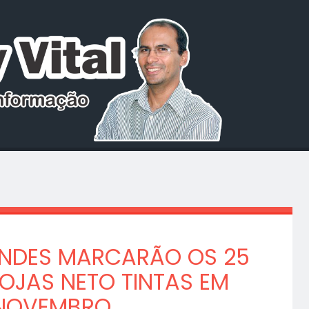
RINDES MARCARÃO OS 25
OJAS NETO TINTAS EM
NOVEMBRO