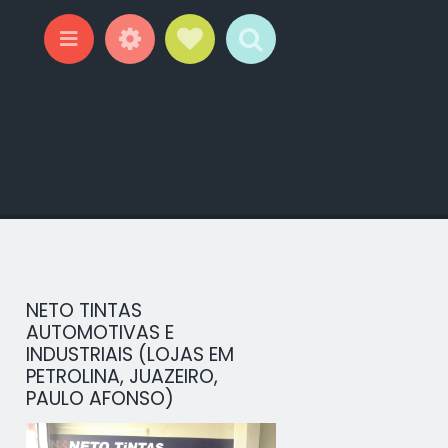
Widgets
Social Links
Search
Menu
NETO TINTAS
AUTOMOTIVAS E
INDUSTRIAIS (LOJAS EM
PETROLINA, JUAZEIRO,
PAULO AFONSO)