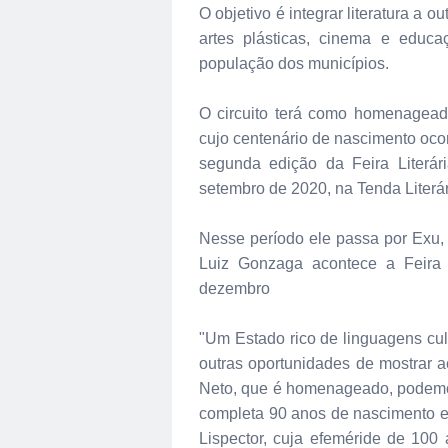
O objetivo é integrar literatura a 
artes plásticas, cinema e educaç
população dos municípios.
O circuito terá como homenagea
cujo centenário de nascimento oco
segunda edição da Feira Literár
setembro de 2020, na Tenda Literá
Nesse período ele passa por Exu, 
Luiz Gonzaga acontece a Feira 
dezembro
"Um Estado rico de linguagens cultu
outras oportunidades de mostrar a
Neto, que é homenageado, podemo
completa 90 anos de nascimento em
Lispector, cuja efeméride de 10