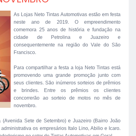
As Lojas Neto Tintas Automotivas estão em festa
neste ano de 2019. O empreendimento
comemora 25 anos de história e fundação na
cidade de Petrolina e Juazeiro e
consequentemente na região do Vale do São
Francisco.
Para compartilhar a festa a loja Neto Tintas está
promovendo uma grande promoção junto com
seus clientes. São inúmeros sorteios de prêmios
e brindes. Entre os prêmios os clientes
concorrerão ao sorteio de motos no mês de
novembro.
a (Avenida Sete de Setembro) e Juazeiro (Bairro João
administrativa os empresários Italo Lino, Abilio e Icaro.
dedorismo no setor de Tintas Automotivas em Geral.