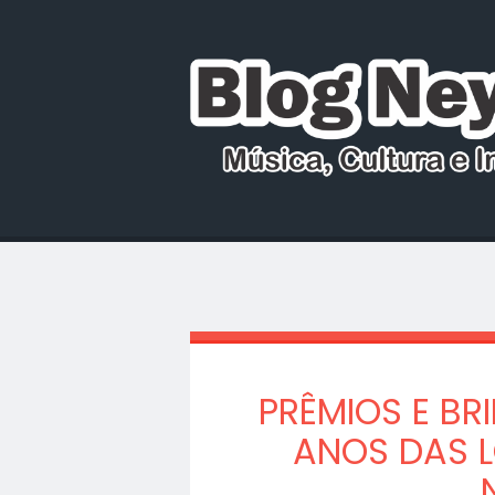
PRÊMIOS E B
ANOS DAS L