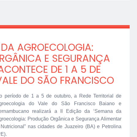
A DA AGROECOLOGIA:
RGÂNICA E SEGURANÇA
ACONTECE DE 1 A 5 DE
ALE DO SÃO FRANCISCO
o período de 1 a 5 de outubro, a Rede Territorial de
groecologia do Vale do São Francisco Baiano e
ernambucano realizará a II Edição da ‘Semana da
groecologia: Produção Orgânica e Segurança Alimentar
 Nutricional” nas cidades de Juazeiro (BA) e Petrolina
PE).