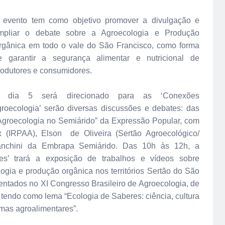
 evento tem como objetivo promover a divulgação e
mpliar o debate sobre a Agroecologia e Produção
rgânica em todo o vale do São Francisco, como forma
e garantir a segurança alimentar e nutricional de
rodutores e consumidores.
 dia 5 será direcionado para as ‘Conexões
roecologia’ serão diversas discussões e debates: das
“Agroecologia no Semiárido” da Expressão Popular, com
ix (IRPAA), Elson de Oliveira (Sertão Agroecológico/
chini da Embrapa Semiárido. Das 10h às 12h, a
es’ trará a exposição de trabalhos e vídeos sobre
ogia e produção orgânica nos territórios Sertão do São
ntados no XI Congresso Brasileiro de Agroecologia, de
tendo como lema “Ecologia de Saberes: ciência, cultura
emas agroalimentares”.