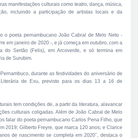
outras manifestações culturais como teatro, dança, música,
ão, incluindo a participação de artistas locais e da
do o poeta pernambucano João Cabral de Melo Neto -
rre em janeiro de 2020 -, e já começa em outubro, com a
ia do Sertão (Felis), em Arcoverde, e só termina em
ria de Surubim.
Pernambuco, durante as festividades do aniversário de
Literária de Exu, previsto para os dias 13 a 16 de
rais tem condições de, a partir da literatura, alavancar
ções culturais coligadas. Além de João Cabral de Melo
s falar do poeta pernambucano Carlos Pena Filho, que
 2019; Gilberto Freyre, que marca 120 anos; e Clarice
0 anos de nascimento se completa em 2020", destaca o