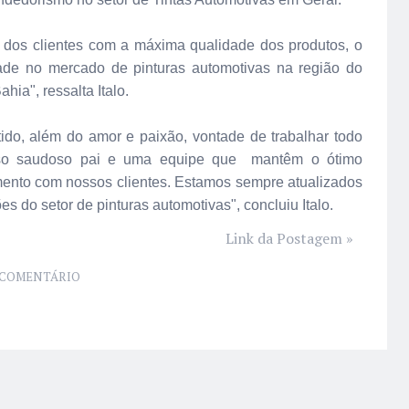
o dos clientes com a máxima qualidade dos produtos, o
dade no mercado de pinturas automotivas na região do
hia", ressalta Italo.
tido, além do amor e paixão, vontade de trabalhar todo
osso saudoso pai e uma equipe que mantêm o ótimo
mento com nossos clientes. Estamos sempre atualizados
s do setor de pinturas automotivas", concluiu Italo.
Link da Postagem »
COMENTÁRIO