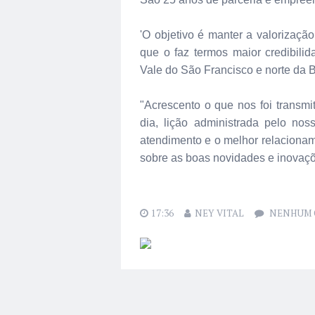
'O objetivo é manter a valorizaçã
que o faz termos maior credibili
Vale do São Francisco e norte da Ba
"Acrescento o que nos foi transmi
dia, lição administrada pelo n
atendimento e o melhor relaciona
sobre as boas novidades e inovaçõe
17:36
NEY VITAL
NENHUM 