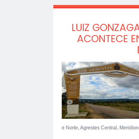
LUIZ GONZAGA:
ACONTECE ENT
e Norte, Agrestes Central, Meridio