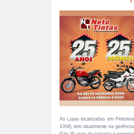
As Lojas localizadas em Petrolin
XXIII), tem atualmente na gerência 
São 25 anos de parceria e empreen