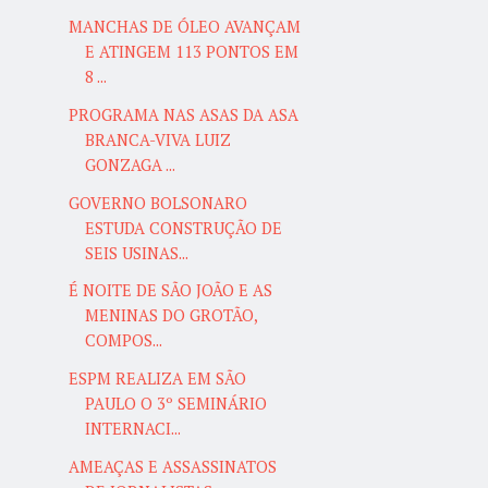
MANCHAS DE ÓLEO AVANÇAM
E ATINGEM 113 PONTOS EM
8 ...
PROGRAMA NAS ASAS DA ASA
BRANCA-VIVA LUIZ
GONZAGA ...
GOVERNO BOLSONARO
ESTUDA CONSTRUÇÃO DE
SEIS USINAS...
É NOITE DE SÃO JOÃO E AS
MENINAS DO GROTÃO,
COMPOS...
ESPM REALIZA EM SÃO
PAULO O 3º SEMINÁRIO
INTERNACI...
AMEAÇAS E ASSASSINATOS