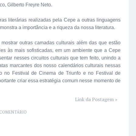
co, Gilberto Freyre Neto.
iras literárias realizadas pela Cepe a outras linguagens
monstra a importância e a riqueza da nossa literatura.
e mostrar outras camadas culturais além das que estão
mples às mais sofisticadas, em um ambiente que a Cepe
entar nesses circuitos culturais que tem feito, unindo a
datas marcantes dos nosso calendários culturais nessas
to no Festival de Cinema de Triunfo e no Festival de
portante criar essa estratégia comum nesse momento de
Link da Postagem »
COMENTÁRIO