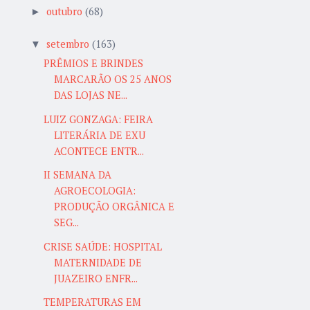
outubro
(68)
►
setembro
(163)
▼
PRÊMIOS E BRINDES
MARCARÃO OS 25 ANOS
DAS LOJAS NE...
LUIZ GONZAGA: FEIRA
LITERÁRIA DE EXU
ACONTECE ENTR...
II SEMANA DA
AGROECOLOGIA:
PRODUÇÃO ORGÂNICA E
SEG...
CRISE SAÚDE: HOSPITAL
MATERNIDADE DE
JUAZEIRO ENFR...
TEMPERATURAS EM