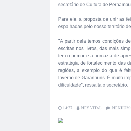
secretário de Cultura de Pernambu
Para ele, a proposta de unir as fe
espalhadas pelo nosso território de
"A partir dela temos condições d
escritas nos livros, das mais si
tem o primor e a primazia de apres
estratégia de fortalecimento das 
regiões, a exemplo do que é fei
Inverno de Garanhuns. É muito im
dificuldade", ressalta o secretário.
14:37
NEY VITAL
NENHUM 