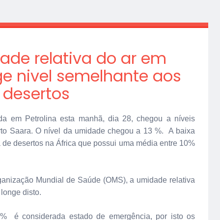
dade relativa do ar em
nge nivel semelhante aos
desertos
da em Petrolina est
a
manhã, dia 28, chegou a níveis
erto Saara. O nível da umidade chegou a 13 %. A baixa
 de desertos na África que possui uma média entre 10%
ganização Mundial de Saúde (OMS), a umidade relativa
 longe disto.
2% é considerad
a
estado de emergência
, por
isto os