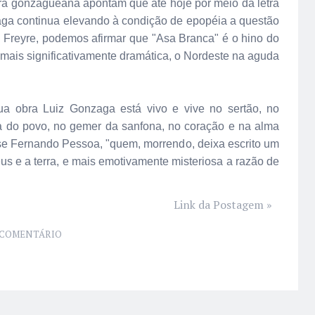
ra gonzagueana apontam que até hoje por meio da letra
aga continua elevando à condição de epopéia a questão
o Freyre, podemos afirmar que "Asa Branca" é o hino do
 mais significativamente dramática, o Nordeste na aguda
a obra Luiz Gonzaga está vivo e vive no sertão, no
a do povo, no gemer da sanfona, no coração e na alma
isse Fernando Pessoa, "quem, morrendo, deixa escrito um
éus e a terra, e mais emotivamente misteriosa a razão de
Link da Postagem »
COMENTÁRIO