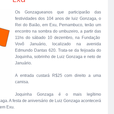
Os Gonzagueanos que participarão das
festividades dos 104 anos de luiz Gonzaga, o
Rei do Baião, em Exu, Pernambuco, terão um
encontro na sombra do umbuzeiro, a partir das
11hs do sábado 10 dezembro, na Fundação
Vovô Januário, localizado na avenida
Edmundo Dantas 620. Trata-se da feijoada do
Joquinha, sobrinho de Luiz Gonzaga e neto de
Januário.
A entrada custará R$25 com direito a uma
camisa.
Joquinha Gonzaga é o mais legítimo
zaga. A festa de aniversário de Luiz Gonzaga acontecerá
 em Exu.