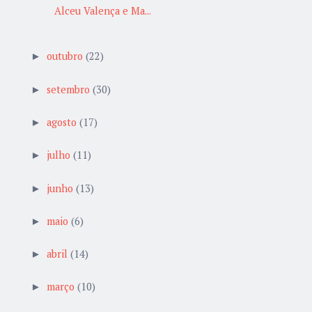
Alceu Valença e Ma...
outubro
(22)
►
setembro
(30)
►
agosto
(17)
►
julho
(11)
►
junho
(13)
►
maio
(6)
►
abril
(14)
►
março
(10)
►