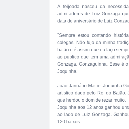
A feijoada nasceu da necessid
admiradores de Luiz Gonzaga que 
data de aniversário de Luiz Gonza
"Sempre estou contando históri
colegas. Não fujo da minha tradiçã
baião e é assim que eu faço sempr
ao público que tem uma admiraçã
Gonzaga, Gonzaguinha. Esse é o m
Joquinha.
João Januário Maciel-Joquinha G
artístico dado pelo Rei do Baião.
que herdou o dom de rezar muito.
Joquinha aos 12 anos ganhou uma 
ao lado de Luiz Gonzaga. Ganhou
120 baixos.