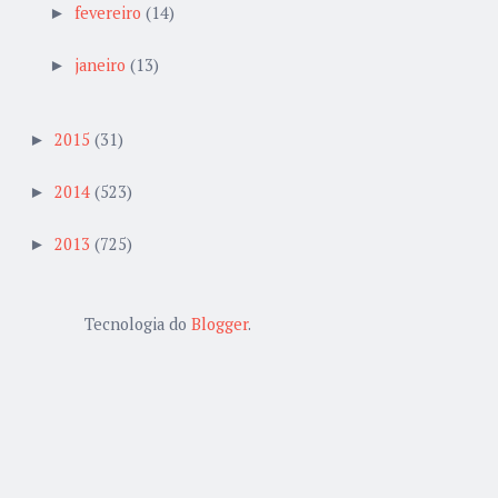
fevereiro
(14)
►
janeiro
(13)
►
2015
(31)
►
2014
(523)
►
2013
(725)
►
Tecnologia do
Blogger
.