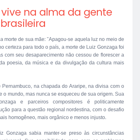
 vive na alma da gente
brasileira
da morte de sua mãe: "Apagou-se aquela luz no meio de
ho certeza para todo o país, a morte de Luiz Gonzaga foi
as com seu desaparecimento não cessou de florescer a
a poesia, da música e da divulgação da cultura mais
e Pernambuco, na chapada do Araripe, na divisa com o
l e o mundo, mas nunca se esqueceu de sua origem. Sua
zaga e parceiros compositores é politicamente
ção para a questão regional nordestina, com o desafio
ais homogêneo, mais orgânico e menos injusto.
uiz Gonzaga sabia manter-se preso às circunstâncias