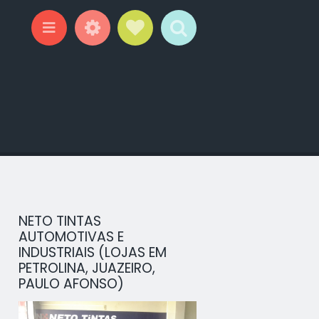
Widgets
Social Links
Search
Menu
NETO TINTAS
AUTOMOTIVAS E
INDUSTRIAIS (LOJAS EM
PETROLINA, JUAZEIRO,
PAULO AFONSO)