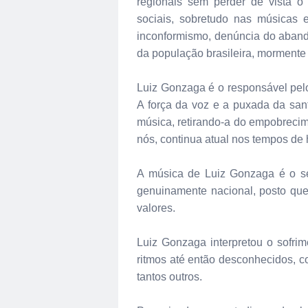
regionais sem perder de vista o
sociais, sobretudo nas músicas 
inconformismo, denúncia do aband
da população brasileira, mormente
Luiz Gonzaga é o responsável pelo
A força da voz e a puxada da sanf
música, retirando-a do empobrecim
nós, continua atual nos tempos de h
A música de Luiz Gonzaga é o se
genuinamente nacional, posto qu
valores.
Luiz Gonzaga interpretou o sofr
ritmos até então desconhecidos, c
tantos outros.