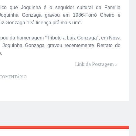
co que Joquinha é o seguidor cultural da Família
 Joquinha Gonzaga gravou em 1986-Forró Cheiro e
z Gonzaga "Dá licença prá mais um".
ipou da homenagem "Tributo a Luiz Gonzaga", em Nova
l. Joquinha Gonzaga gravou recentemente Retrato do
.
Link da Postagem »
COMENTÁRIO