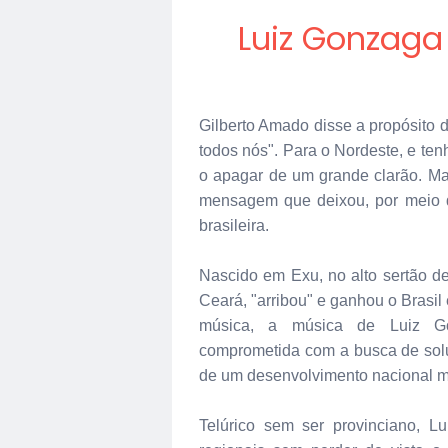
Luiz Gonzaga
Gilberto Amado disse a propósito 
todos nós". Para o Nordeste, e ten
o apagar de um grande clarão. M
mensagem que deixou, por meio d
brasileira.
Nascido em Exu, no alto sertão d
Ceará, "arribou" e ganhou o Brasi
música, a música de Luiz Gon
comprometida com a busca de solu
de um desenvolvimento nacional m
Telúrico sem ser provinciano, L