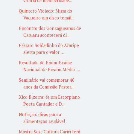
vitória da mediocridade...
Quinteto Violado: Missa do
Vaqueiro um disco temát...
Encontro dos Gonzagueanos de
Caruaru acontecerá di...
Pássaro Soldadinho do Araripe
alerta para o valor ...
Resultado do Enem-Exame
Nacional de Ensino Médio- ...
Seminário vai comemorar 40
anos da Comissão Pastor...
Xico Bizerra: és um Escorpiano
Poeta Cantador e D...
Nutrição: dicas para a
alimentação saudável
Mostra Sesc Cultura Cariri terá