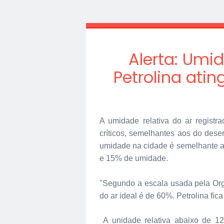
Alerta: Umi
Petrolina ati
A umidade relativa do ar registra
críticos, semelhantes aos do des
umidade na cidade é semelhante a
e 15% de umidade.
"Segundo a escala usada pela Or
do ar ideal é de 60%. Petrolina fica
A unidade relativa abaixo de 1