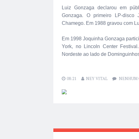
Luiz Gonzaga declarou em públi
Gonzaga. O primeiro LP-disco
Chamego. Em 1988 gravou com Lui
Em 1998 Joquinha Gonzaga partic
York, no Lincoln Center Festiva
Nordeste ao lado de Dominguinhos
08:21
NEY VITAL
NENHUM 