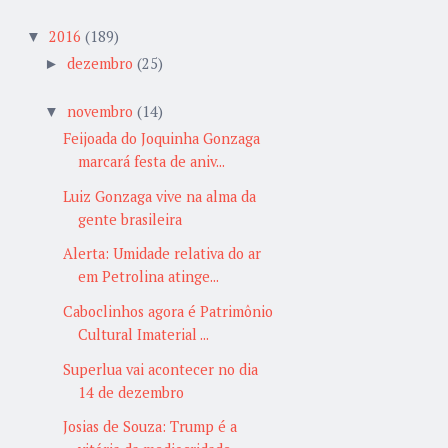
2016
(189)
▼
dezembro
(25)
►
novembro
(14)
▼
Feijoada do Joquinha Gonzaga
marcará festa de aniv...
Luiz Gonzaga vive na alma da
gente brasileira
Alerta: Umidade relativa do ar
em Petrolina atinge...
Caboclinhos agora é Patrimônio
Cultural Imaterial ...
Superlua vai acontecer no dia
14 de dezembro
Josias de Souza: Trump é a