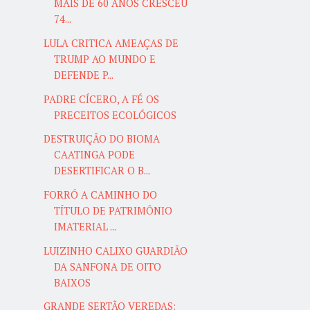
MAIS DE 60 ANOS CRESCEU
74...
LULA CRITICA AMEAÇAS DE
TRUMP AO MUNDO E
DEFENDE P...
PADRE CÍCERO, A FÉ OS
PRECEITOS ECOLÓGICOS
DESTRUIÇÃO DO BIOMA
CAATINGA PODE
DESERTIFICAR O B...
FORRÓ A CAMINHO DO
TÍTULO DE PATRIMÔNIO
IMATERIAL ...
LUIZINHO CALIXO GUARDIÃO
DA SANFONA DE OITO
BAIXOS
GRANDE SERTÃO VEREDAS: