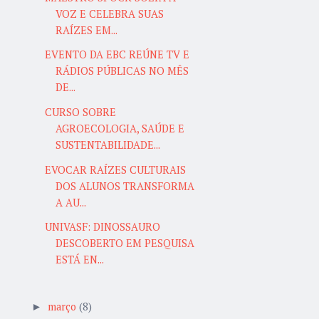
VOZ E CELEBRA SUAS
RAÍZES EM...
EVENTO DA EBC REÚNE TV E
RÁDIOS PÚBLICAS NO MÊS
DE...
CURSO SOBRE
AGROECOLOGIA, SAÚDE E
SUSTENTABILIDADE...
EVOCAR RAÍZES CULTURAIS
DOS ALUNOS TRANSFORMA
A AU...
UNIVASF: DINOSSAURO
DESCOBERTO EM PESQUISA
ESTÁ EN...
março
(8)
►