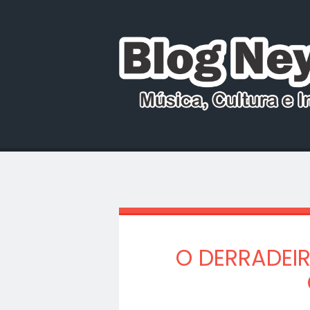
O DERRADEI