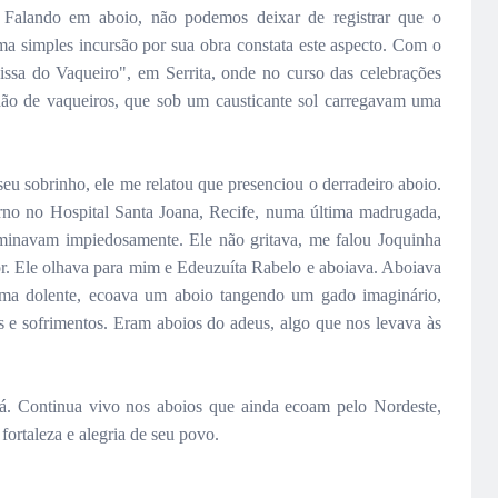
Falando em aboio, não podemos deixar de registrar que o
 simples incursão por sua obra constata este aspecto. Com o
ssa do Vaqueiro", em Serrita, onde no curso das celebrações
ão de vaqueiros, que sob um causticante sol carregavam uma
 sobrinho, ele me relatou que presenciou o derradeiro aboio.
no no Hospital Santa Joana, Recife, numa última madrugada,
minavam impiedosamente. Ele não gritava, me falou Joquinha
r. Ele olhava para mim e Edeuzuíta Rabelo e aboiava. Aboiava
rma dolente, ecoava um aboio tangendo um gado imaginário,
s e sofrimentos. Eram aboios do adeus, algo que nos levava às
.
á. Continua vivo nos aboios que ainda ecoam pelo Nordeste,
fortaleza e alegria de seu povo.