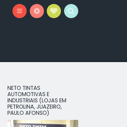
Widgets
Social Links
Search
Menu
NETO TINTAS
AUTOMOTIVAS E
INDUSTRIAIS (LOJAS EM
PETROLINA, JUAZEIRO,
PAULO AFONSO)