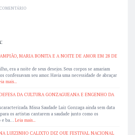
COMENTÁRIO
:
MPIÃO, MARIA BONITA E A NOITE DE AMOR EM 28 DE
ulho, era a noite de seus desejos. Seus corpos se amariam
os confessavam seu amor. Havia uma necessidade de abraçar
ia mais...
 DEFESA DA CULTURA GONZAGUEANA E ENGENHO DA
scaracterizada. Missa Saudade Luiz Gonzaga ainda sem data
 para os artistas cantarem a saudade junto como os
ó e ba…
Leia mais...
A LUIZINHO CALIXTO DIZ QUE FESTIVAL NACIONAL