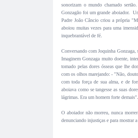
sonorizam o mundo chamado sertão. 
Gonzagão foi um grande aboiador. Uma
Padre João Câncio criou a própria "Mi
aboiou muitas vezes para uma imensid
inquebrantável de fé.
Conversando com Joquinha Gonzaga, seu
Imaginem Gonzaga muito doente, inter
tomado pelas dores ósseas que lhe do
com os olhos marejando: - "Não, douto
com toda força de sua alma, e de fo
aboiava como se tangesse as suas dore
lágrimas. Era um homem forte demais"
O aboiador não morreu, nunca morrer
denunciando injustiças e para mostrar a 