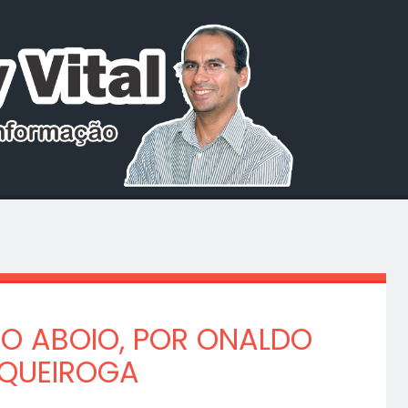
RO ABOIO, POR ONALDO
QUEIROGA