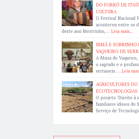
DO FORRÓ DE ITAÚ
CULTURA
O Festival Nacional F
aconteceu entre os d
deste ano Mestrinho, …
Leia mais...
IRMÃ E SOBRINHO 
VAQUEIRO DE SER
A Missa do Vaqueiro, 
o sagrado e o profano
sertanejo. …
Leia mais
AGRICULTORES DO
ECOTECNOLOGIAS
O projeto "Direito à 
familiares idosos do 
Serviço de Tecnologi