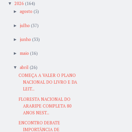
2026
(164)
▼
agosto
(5)
►
julho
(37)
►
junho
(33)
►
maio
(16)
►
abril
(26)
▼
COMEÇA A VALER O PLANO
NACIONAL DO LIVRO E DA
LEIT...
FLORESTA NACIONAL DO
ARARIPE COMPLETA 80
ANOS NEST...
ENCONTRO DEBATE
IMPORTÂNCIA DE